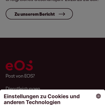
Zu unserem Bericht
Post von EOS?
Dienstleistungen
Über EOS