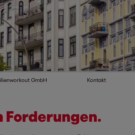
ilienworkout GmbH
Kontakt
n Forderungen.