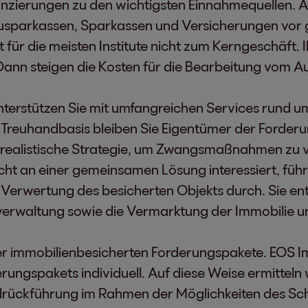
anzierungen zu den wichtigsten Einnahmequellen. All
ausparkassen, Sparkassen und Versicherungen vor
ür die meisten Institute nicht zum Kerngeschäft. Ih
ann steigen die Kosten für die Bearbeitung vom Aus
terstützen Sie mit umfangreichen Services rund u
 Treuhandbasis bleiben Sie Eigentümer der Forderu
realistische Strategie, um Zwangsmaßnahmen zu v
icht an einer gemeinsamen Lösung interessiert, füh
Verwertung des besicherten Objekts durch. Sie entw
erwaltung sowie die Vermarktung der Immobilie u
hrer immobilienbesicherten Forderungspakete. EOS
ungspakets individuell. Auf diese Weise ermitteln wi
Mittelrückführung im Rahmen der Möglichkeiten des S