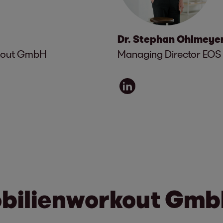
Dr. Stephan Ohlmeye
rkout GmbH
Managing Director EO
bilienworkout Gmb