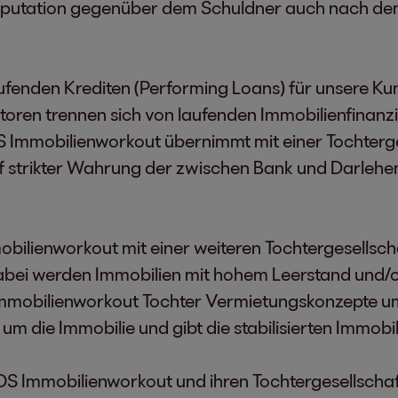
e Reputation gegenüber dem Schuldner auch nach d
fenden Krediten (Performing Loans) für unsere Kund
toren trennen sich von laufenden Immobilienfinanzie
S Immobilienworkout übernimmt mit einer Tochterge
f strikter Wahrung der zwischen Bank und Darlehe
obilienworkout mit einer weiteren Tochtergesellscha
abei werden Immobilien mit hohem Leerstand und/o
mmobilienworkout Tochter Vermietungskonzepte um,
um die Immobilie und gibt die stabilisierten Immobi
EOS Immobilienworkout und ihren Tochtergesellsch