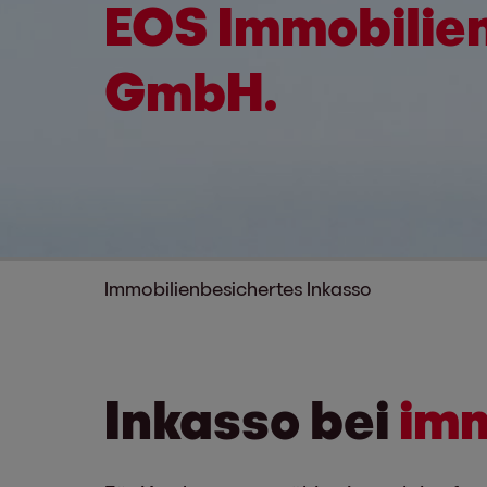
EOS Immobilie
GmbH.
Immobilienbesichertes Inkasso
Inkasso bei
imm