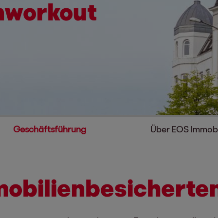
nworkout
Geschäftsführung
Über EOS Immob
obilienbesicherte