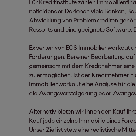
Für Kreditinstitute zählen Immobilienfin
notleidender Darlehen viele Banken, B
Abwicklung von Problemkrediten gehört f
Ressorts und eine geeignete Software. D
Experten von EOS Immobilienworkout un
Forderungen. Bei einer Bearbeitung auf
gemeinsam mit dem Kreditnehmer eine 
zu ermöglichen. Ist der Kreditnehmer n
Immobilienworkout eine Analyse für die 
die Zwangsversteigerung oder Zwangsv
Alternativ bieten wir Ihnen den Kauf I
Kauf jede einzelne Immobilie eines Forder
Unser Ziel ist stets eine realistische 