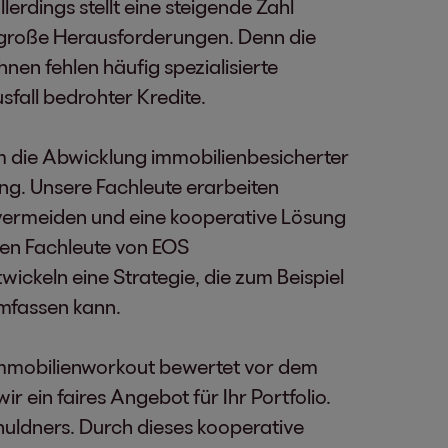
erdings stellt eine steigende Zahl
 große Herausforderungen. Denn die
nen fehlen häufig spezialisierte
fall bedrohter Kredite.
m die Abwicklung immobilienbesicherter
ng. Unsere Fachleute erarbeiten
ermeiden und eine kooperative Lösung
ren Fachleute von EOS
ickeln eine Strategie, die zum Beispiel
mfassen kann.
 Immobilienworkout bewertet vor dem
r ein faires Angebot für Ihr Portfolio.
chuldners. Durch dieses kooperative