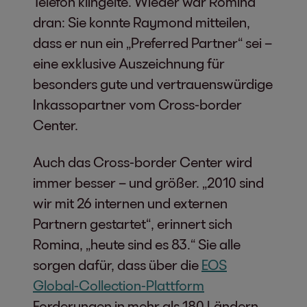
Telefon klingelte. Wieder war Romina
dran: Sie konnte Raymond mitteilen,
dass er nun ein „Preferred Partner“ sei –
eine exklusive Auszeichnung für
besonders gute und vertrauenswürdige
Inkassopartner vom Cross-border
Center.
Auch das Cross-border Center wird
immer besser – und größer. „2010 sind
wir mit 26 internen und externen
Partnern gestartet“, erinnert sich
Romina, „heute sind es 83.“ Sie alle
sorgen dafür, dass über die
EOS
Global-Collection-Plattform
Forderungen in mehr als 180 Ländern