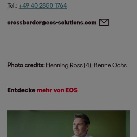
Tel.:
+49 40 2850 1764
crossborder@eos-solutions.com
Photo credits:
Henning Ross (4), Benne Ochs
Entdecke
mehr von EOS