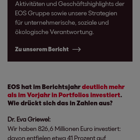
Aktivitäten und Geschäftshighlights der
EOS Gruppe sowie unsere Strategien
für unternehmerische, soziale und
ökologische Verantwortung.
Zu unserem Bericht
EOS hat im Berichtsjahr
deutlich mehr
als im Vorjahr in Portfolios investiert
.
Wie drückt sich das in Zahlen aus?
Dr. Eva Griewel:
Wir haben 826,6 Millionen Euro investiert:
davon entfielen etwa 41 Prozent auf