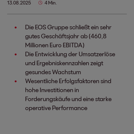
13.08.2025
4 Min.
Die EOS Gruppe schließt ein sehr
gutes Geschäftsjahr ab (460,8
Millionen Euro EBITDA)
Die Entwicklung der Umsatzerlöse
und Ergebniskennzahlen zeigt
gesundes Wachstum
Wesentliche Erfolgsfaktoren sind
hohe Investitionen in
Forderungskäufe und eine starke
operative Performance