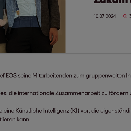
10.07.2024
 rief EOS seine Mitarbeitenden zum gruppenweiten 
 es, die internationale Zusammenarbeit zu fördern
eine Künstliche Intelligenz (KI) vor, die eigenstän
iieren kann.