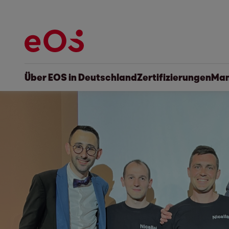
Über EOS in Deutschland
Zertifizierungen
Man