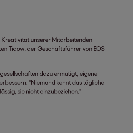
 Kreativität unserer Mitarbeitenden
rsten Tidow, der Geschäftsführer von EOS
sgesellschaften dazu ermutigt, eigene
 verbessern. "Niemand kennt das tägliche
ässig, sie nicht einzubeziehen."