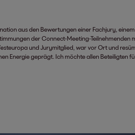
tion aus den Bewertungen einer Fachjury, einem in
timmungen der Connect-Meeting-Teilnehmenden mi
steuropa und Jurymitglied, war vor Ort und resümie
en Energie geprägt. Ich möchte allen Beteiligten f