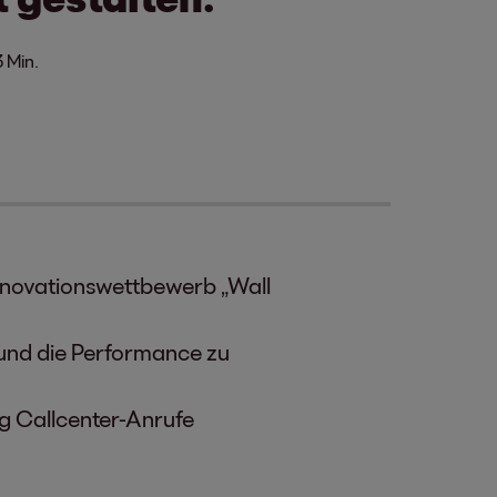
3 Min.
Innovationswettbewerb „Wall
 und die Performance zu
dig Callcenter-Anrufe