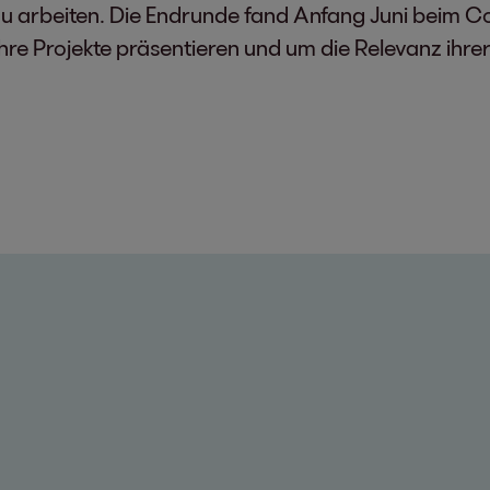
zu arbeiten. Die Endrunde fand Anfang Juni beim C
n ihre Projekte präsentieren und um die Relevanz ih