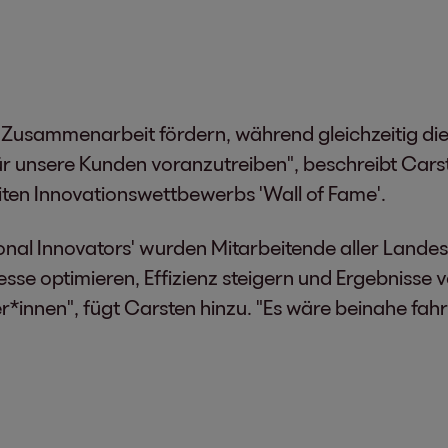
 Zusammenarbeit fördern, während gleichzeitig die
 für unsere Kunden voranzutreiben", beschreibt Ca
iten Innovationswettbewerbs 'Wall of Fame'.
onal Innovators' wurden Mitarbeitende aller Lande
zesse optimieren, Effizienz steigern und Ergebnisse
*innen", fügt Carsten hinzu. "Es wäre beinahe fahrl