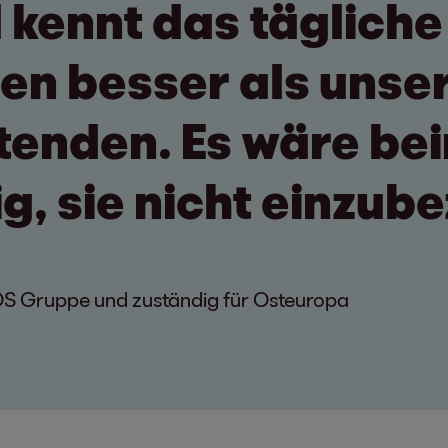
kennt das tägliche
n besser als unse
tenden. Es wäre be
g, sie nicht einzub
OS Gruppe und zuständig für Osteuropa