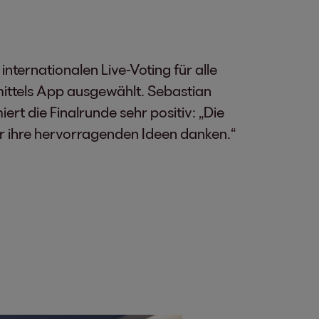
ternationalen Live-Voting für alle
ttels App ausgewählt. Sebastian
rt die Finalrunde sehr positiv: „Die
ür ihre hervorragenden Ideen danken.“