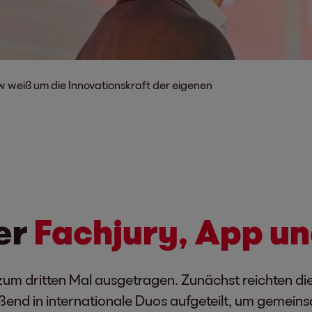
 weiß um die Innovationskraft der eigenen
er
Fachjury, App un
m dritten Mal ausgetragen. Zunächst reichten die 
eßend in internationale Duos aufgeteilt, um gemei