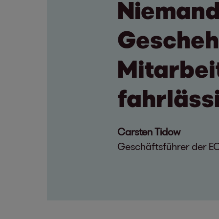
Niemand 
Geschehe
Mitarbei
fahrlässi
Carsten Tidow
Geschäftsführer der E