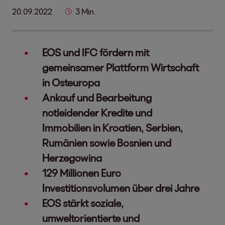
20.09.2022
3 Min.
EOS und IFC fördern mit
gemeinsamer Plattform Wirtschaft
in Osteuropa
Ankauf und Bearbeitung
notleidender Kredite und
Immobilien in Kroatien, Serbien,
Rumänien sowie Bosnien und
Herzegowina
129 Millionen Euro
Investitionsvolumen über drei Jahre
EOS stärkt soziale,
umweltorientierte und