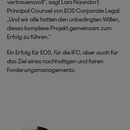
vertrauensvoll“, sagt Lars Naundorf,
Principal Counsel von EOS Corporate Legal.
„Und wir alle hatten den unbedingten Willen,
dieses komplexe Projekt gemeinsam zum
Erfolg zu führen.“
Ein Erfolg für EOS, für die IFC, aber auch für
das Ziel eines nachhaltigen und fairen
Forderungsmanagements.