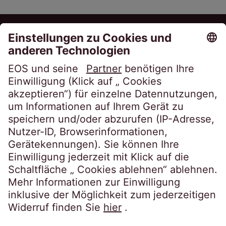
Post von EOS?
Dienstleistungen
Über EOS
Karriere