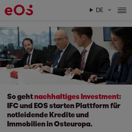
DE
So geht
nachhaltiges Investment
:
IFC und EOS starten Plattform für
notleidende Kredite und
Immobilien in Osteuropa.