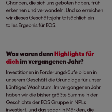
Chancen, die sich uns geboten haben, früh
erkennen und verwandeln. Und so erreichen
wir dieses Geschäftsjahr tatsächlich ein
tolles Ergebnis für EOS.
Was waren denn
Highlights für
dich
im vergangenen Jahr?
Investitionen in Forderungskäufe bilden in
unserem Geschäft die Grundlage für unser
künftiges Wachstum. Im vergangenen Jahr
haben wir die bisher größte Summe in der
Geschichte der EOS Gruppe in NPLs
investiert, und das sogar in Märkten, die