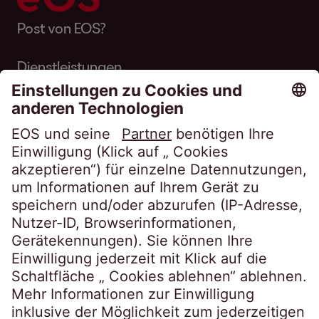
Post von EOS?
Dienstleistungen
Über EOS
Karriere
Folgen Sie uns auf