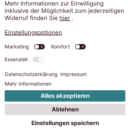
Datenschutzerklärung
Impressum
Informationspflichten
Cookie-Einstellungen ändern
Code of Conduct
Whistleblower System
Erklärung zur Barrierefreiheit