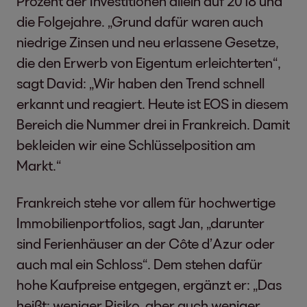
Prozent der Investitionen allein auf 2018 und
die Folgejahre. „Grund dafür waren auch
niedrige Zinsen und neu erlassene Gesetze,
die den Erwerb von Eigentum erleichterten“,
sagt David: „Wir haben den Trend schnell
erkannt und reagiert. Heute ist EOS in diesem
Bereich die Nummer drei in Frankreich. Damit
bekleiden wir eine Schlüsselposition am
Markt.“
Frankreich stehe vor allem für hochwertige
Immobilienportfolios, sagt Jan, „darunter
sind Ferienhäuser an der Côte d’Azur oder
auch mal ein Schloss“. Dem stehen dafür
hohe Kaufpreise entgegen, ergänzt er: „Das
heißt: weniger Risiko, aber auch weniger