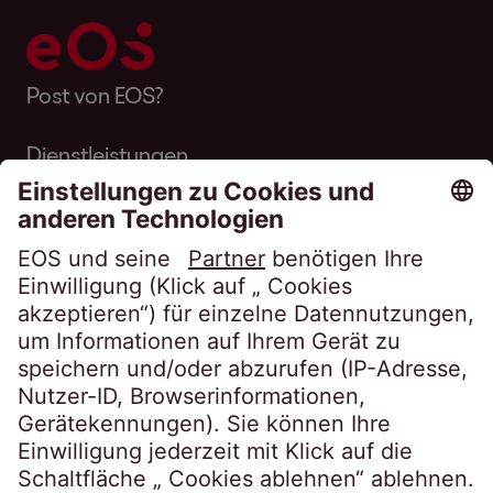
Post von EOS?
Dienstleistungen
Über EOS
Karriere
Folgen Sie uns auf