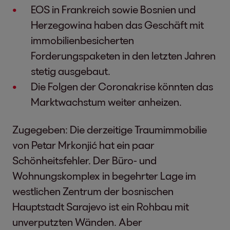
EOS in Frankreich sowie Bosnien und
Herzegowina haben das Geschäft mit
immobilienbesicherten
Forderungspaketen in den letzten Jahren
stetig ausgebaut.
Die Folgen der Coronakrise könnten das
Marktwachstum weiter anheizen.
Zugegeben: Die derzeitige Traumimmobilie
von Petar Mrkonjić hat ein paar
Schönheitsfehler. Der Büro- und
Wohnungskomplex in begehrter Lage im
westlichen Zentrum der bosnischen
Hauptstadt Sarajevo ist ein Rohbau mit
unverputzten Wänden. Aber