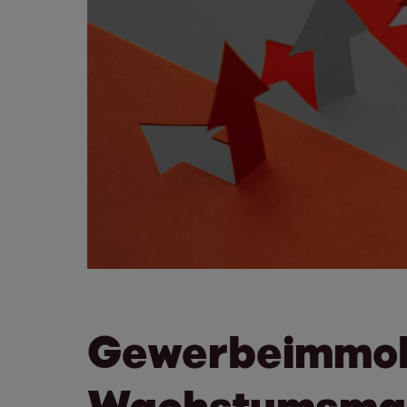
Gewerbeimmobil
Wachstumsmark