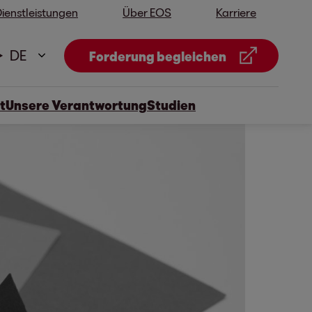
ienstleistungen
Über EOS
Karriere
DE
Forderung begleichen
t
Unsere Verantwortung
Studien