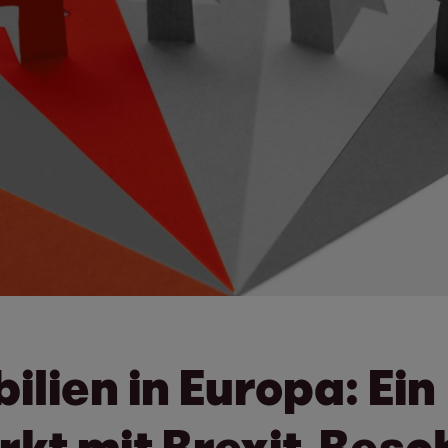
ien in Europa: Ein
t mit Brexit-Besc