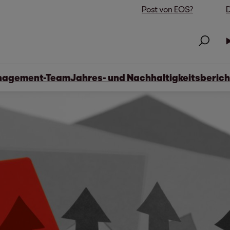
Post von EOS?
D
agement-Team
Jahres- und Nachhaltigkeitsberich