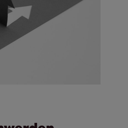
hwerden.