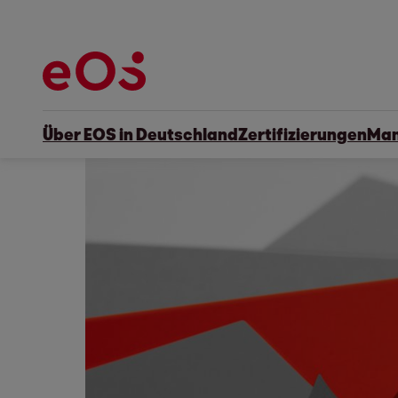
Über EOS in Deutschland
Zertifizierungen
Man