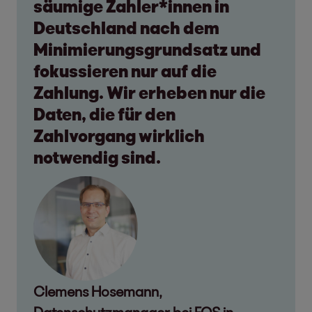
säumige Zahler*innen in
Deutschland nach dem
Minimierungsgrundsatz und
fokussieren nur auf die
Zahlung. Wir erheben nur die
Daten, die für den
Zahlvorgang wirklich
notwendig sind.
Clemens Hosemann,
Datenschutzmanager bei EOS in