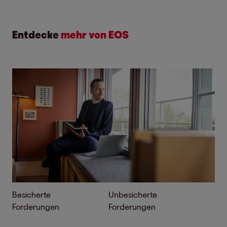
Entdecke
mehr von EOS
Besicherte
Unbesicherte
Forderungen
Forderungen