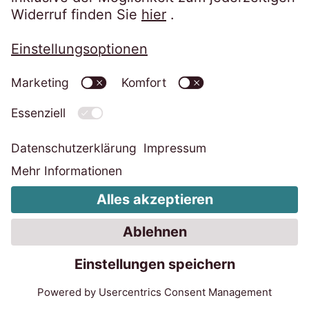
Mehr erfahren
Forderungskauf
Unbesicherte Forderungen
Geschäftsjahr 2025/26: EOS Gruppe
bestätigt Position in Zentraleuropa
20.07.2026
4 Min.