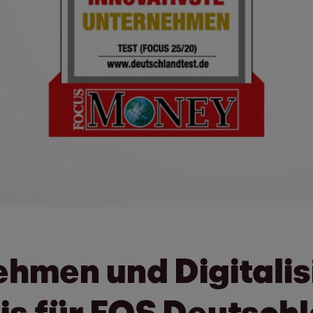
hmen und Digitalis
is für EOS Deutsch