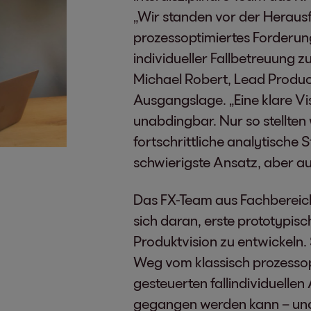
„Wir standen vor der Heraus
prozessoptimiertes Forder
individueller Fallbetreuung z
Michael Robert, Lead Produc
Ausgangslage. „Eine klare Vi
unabdingbar. Nur so stellten w
fortschrittliche analytische
schwierigste Ansatz, aber auc
Das FX-Team aus Fachbereich
sich daran, erste prototypis
Produktvision zu entwickeln. 
Weg vom klassisch prozessop
gesteuerten fallindividuellen 
gegangen werden kann – und