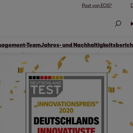
Post von EOS?
D
agement-Team
Jahres- und Nachhaltigkeitsberich