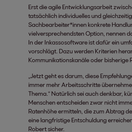
Erst die agile Entwicklungsarbeit zwisc
tatsächlich individuelles und gleichzei
Sachbearbeiter*innen konkrete Handlung
vielversprechendsten Option, nennen da
In der Inkassosoftware ist dafür ein um
vorschlägt. Dazu werden Kriterien hera
Kommunikationskanäle oder bisherige 
„Jetzt geht es darum, diese Empfehlunge
immer mehr Arbeitsschritte übernehmen
Thema.“ Natürlich sei auch denkbar, kün
Menschen entscheiden zwar nicht immer r
Ratenhöhe ermitteln, die zum Abtrag der 
eine langfristige Entschuldung erreichen, 
Robert sicher.