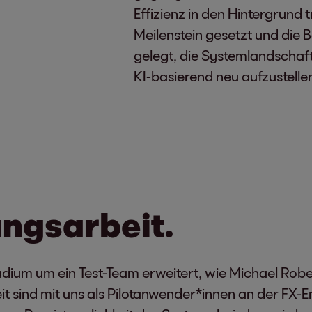
Effizienz in den Hintergrund t
Meilenstein gesetzt und die B
gelegt, die Systemlandschaf
KI-basierend neu aufzustelle
ungsarbeit.
ium um ein Test-Team erweitert, wie Michael Rober
t sind mit uns als Pilotanwender*innen an der FX-E