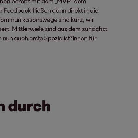
 haben bereits mit dem „MVP“ dem
 Feedback fließen dann direkt in die
e Kommunikationswege sind kurz, wir
bert. Mittlerweile sind aus dem zunächst
un auch erste Spezialist*innen für
n durch