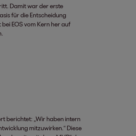
ritt. Damit war der erste
asis für die Entscheidung
t bei EOS vom Kern her auf
n.
t berichtet: „Wir haben intern
ntwicklung mitzuwirken.“ Diese