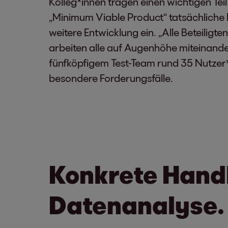
Kolleg*innen tragen einen wichtigen Tei
„Minimum Viable Product“ tatsächliche F
weitere Entwicklung ein. „Alle Beteilig
arbeiten alle auf Augenhöhe miteinander 
fünfköpfigem Test-Team rund 35 Nutzer
besondere Forderungsfälle.
Konkrete Hand
Datenanalyse.