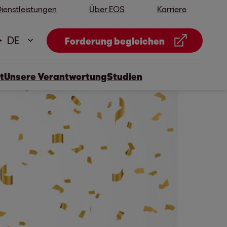
ienstleistungen
Über EOS
Karriere
DE
Forderung begleichen
t
Unsere Verantwortung
Studien