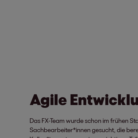
Agile Entwickl
Das FX-Team wurde schon im frühen Stad
Sachbearbeiter*innen gesucht, die berei