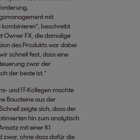
forderung,
ungsmanagement mit
u kombinieren“, beschreibt
t Owner FX, die damalige
sion des Produkts war dabei
ir schnell fest, dass eine
 Steuerung zwar der
h der beste ist.“
s- und IT-Kollegen machte
che Bausteine aus der
Schnell zeigte sich, dass der
timierten hin zum analytisch
Ansatz mit einer KI
 zwar, ohne dass dafür die