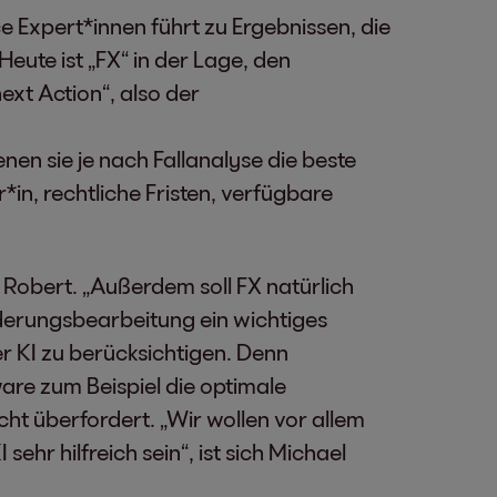
e Expert*innen führt zu Ergebnissen, die
eute ist „FX“ in der Lage, den
xt Action“, also der
en sie je nach Fallanalyse die beste
n, rechtliche Fristen, verfügbare
 Robert. „Außerdem soll FX natürlich
derungsbearbeitung ein wichtiges
er KI zu berücksichtigen. Denn
are zum Beispiel die optimale
cht überfordert. „Wir wollen vor allem
sehr hilfreich sein“, ist sich Michael