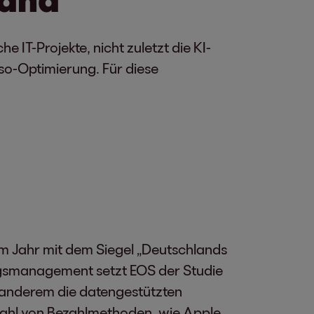
 IT-Projekte, nicht zuletzt die KI-
so-Optimierung. Für diese
m Jahr mit dem Siegel „Deutschlands
ngsmanagement setzt EOS der Studie
 anderem die datengestützten
zahl von Bezahlmethoden, wie Apple