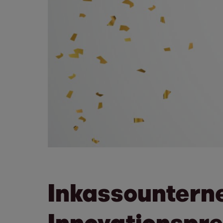
Inkassounterne
Innovationspre