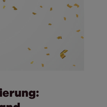
ierung:
land