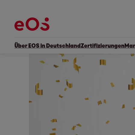
Über EOS in Deutschland
Zertifizierungen
Man