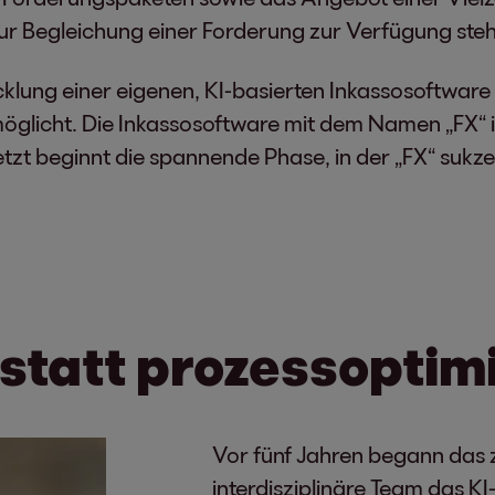
ur Begleichung einer Forderung zur Verfügung ste
cklung einer eigenen, KI-basierten Inkassosoftware
glicht. Die Inkassosoftware mit dem Namen „FX“ ist 
etzt beginnt die spannende Phase, in der „FX“ sukz
 statt prozessoptimi
Vor fünf Jahren begann das 
interdisziplinäre Team das KI