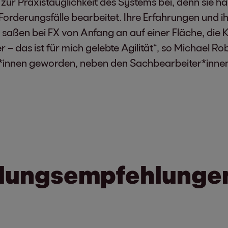
l zur Praxistauglichkeit des Systems bei, denn sie
orderungsfälle bearbeitet. Ihre Erfahrungen und ihr
ten saßen bei FX von Anfang an auf einer Fläche, di
– das ist für mich gelebte Agilität“, so Michael Ro
*innen geworden, neben den Sachbearbeiter*innen n
lungsempfehlunge