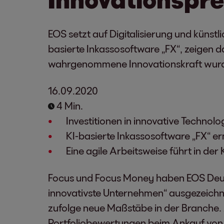
EOS setzt auf Digitalisierung und künstl
basierte Inkassosoftware „FX“, zeigen 
wahrgenommene Innovationskraft wurd
16.09.2020
4 Min.
Investitionen in innovative Technolog
KI-basierte Inkassosoftware „FX“ erm
Eine agile Arbeitsweise führt in de
Focus und Focus Money haben EOS Deuts
innovativste Unternehmen“ ausgezeichn
zufolge neue Maßstäbe in der Branche.
Portfoliobewertungen beim Ankauf von