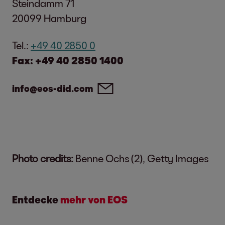
Steindamm 71
20099 Hamburg
Tel.:
+49 40 2850 0
Fax: +49 40 2850 1400
info@eos-did.com
Photo credits:
Benne Ochs (2), Getty Images
Entdecke
mehr von EOS