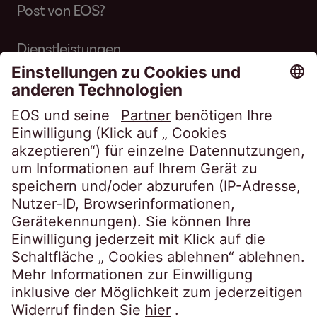
Post von EOS?
Dienstleistungen
Über EOS
Karriere
Folgen Sie uns auf