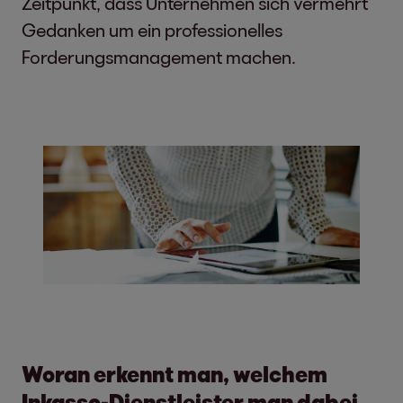
Zeitpunkt, dass Unternehmen sich vermehrt
Gedanken um ein professionelles
Forderungsmanagement machen.
Woran erkennt man, welchem
Inkasso-Dienstleister man dabei