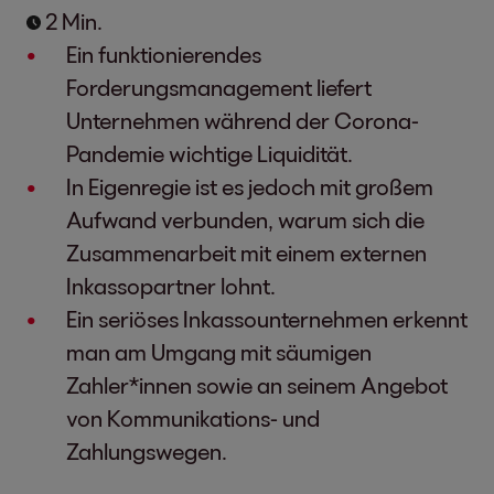
2 Min.
Ein funktionierendes
Forderungsmanagement liefert
Unternehmen während der Corona-
Pandemie wichtige Liquidität.
In Eigenregie ist es jedoch mit großem
Aufwand verbunden, warum sich die
Zusammenarbeit mit einem externen
Inkassopartner lohnt.
Ein seriöses Inkassounternehmen erkennt
man am Umgang mit säumigen
Zahler*innen sowie an seinem Angebot
von Kommunikations- und
Zahlungswegen.