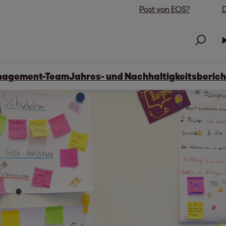
Post von EOS?
D
agement-Team
Jahres- und Nachhaltigkeitsberich