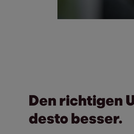
Den richtigen 
desto besser.