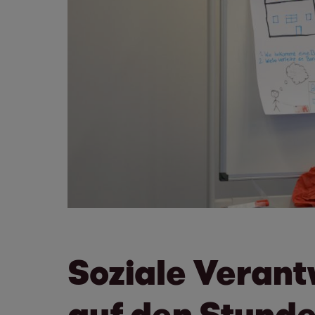
Soziale Verant
auf den Stund