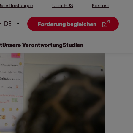
ienstleistungen
Über EOS
Karriere
DE
Forderung begleichen
t
Unsere Verantwortung
Studien