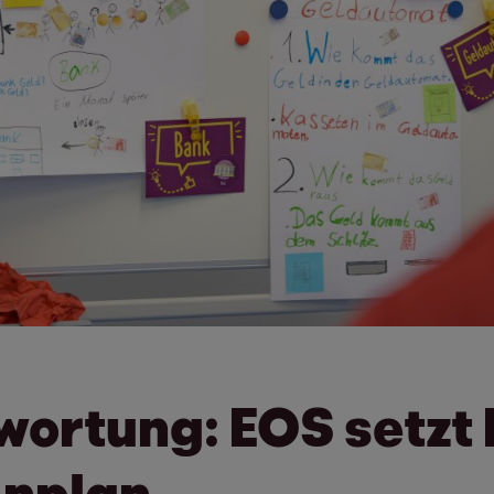
wortung: EOS setzt
enplan.