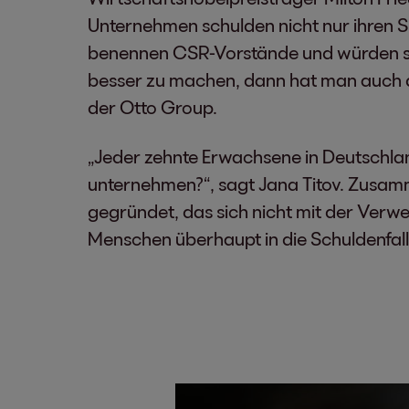
Unternehmen schulden nicht nur ihren S
benennen CSR-Vorstände und würden stat
besser zu machen, dann hat man auch di
der Otto Group.
„Jeder zehnte Erwachsene in Deutschlan
unternehmen?“, sagt Jana Titov. Zusam
gegründet, das sich nicht mit der Verw
Menschen überhaupt in die Schuldenfall