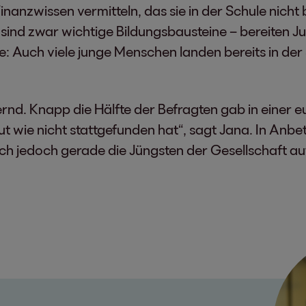
s Finanzwissen vermitteln, das sie in der Schule n
sind zwar wichtige Bildungsbausteine – bereiten J
e: Auch viele junge Menschen landen bereits in der
ernd. Knapp die Hälfte der Befragten gab in einer
t wie nicht stattgefunden hat“, sagt Jana. In Anbe
h jedoch gerade die Jüngsten der Gesellschaft au