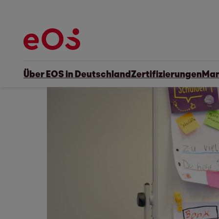
Über EOS in Deutschland
Zertifizierungen
Man