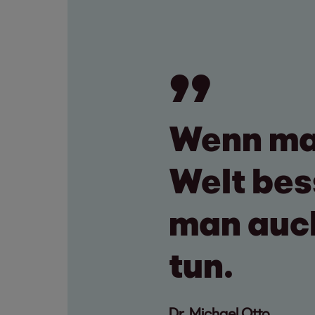
Wenn man
Welt bes
man auch
tun.
Dr. Michael Otto