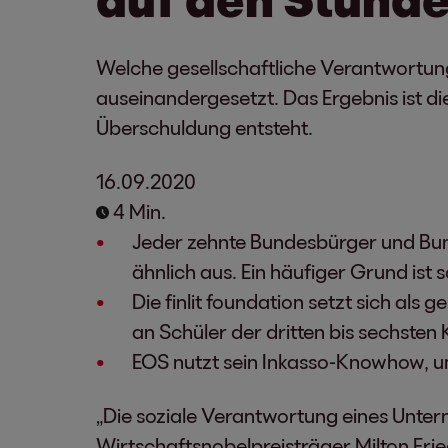
Welche gesellschaftliche Verantwortun
auseinandergesetzt. Das Ergebnis ist di
Überschuldung entsteht.
16.09.2020
4 Min.
Jeder zehnte Bundesbürger und Bund
ähnlich aus. Ein häufiger Grund ist 
Die finlit foundation setzt sich als
an Schüler der dritten bis sechsten 
EOS nutzt sein Inkasso-Knowhow, 
„Die soziale Verantwortung eines Unter
Wirtschaftsnobelpreisträger Milton Fr