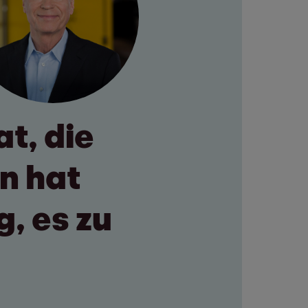
t, die
n hat
, es zu