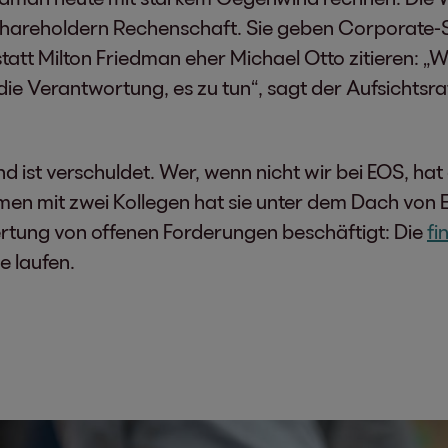
hareholdern Rechenschaft. Sie geben Corporate-So
t Milton Friedman eher Michael Otto zitieren: „We
e Verantwortung, es zu tun“, sagt der Aufsichtsr
d ist verschuldet. Wer, wenn nicht wir bei EOS, 
men mit zwei Kollegen hat sie unter dem Dach von
ertung von offenen Forderungen beschäftigt: Die
fi
e laufen.