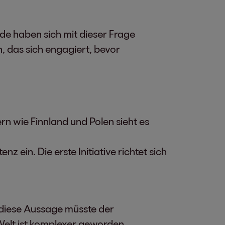
e haben sich mit dieser Frage
, das sich engagiert, bevor
n wie Finnland und Polen sieht es
 ein. Die erste Initiative richtet sich
 diese Aussage müsste der
Welt ist komplexer geworden,