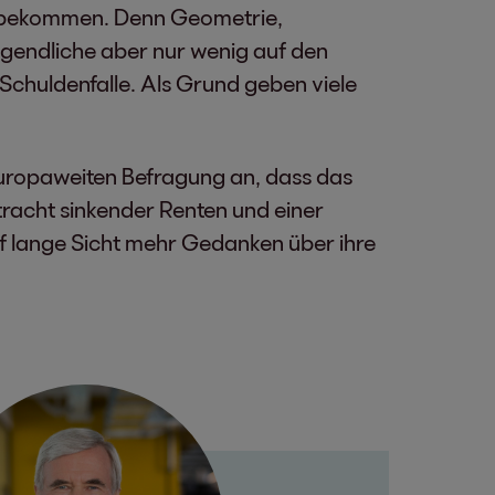
icht bekommen. Denn Geometrie,
ugendliche aber nur wenig auf den
 Schuldenfalle. Als Grund geben viele
 europaweiten Befragung an, dass das
tracht sinkender Renten und einer
f lange Sicht mehr Gedanken über ihre