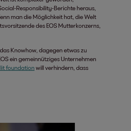
cial-Responsibility-Berichte heraus,
nn man die Möglichkeit hat, die Welt
atsvorsitzende des EOS Mutterkonzerns,
hat das Knowhow, dagegen etwas zu
 EOS ein gemeinnütziges Unternehmen
nlit foundation
will verhindern, dass