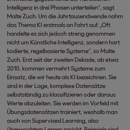
Intelligenz in drei Phasen unterteilen“, sagt
Malte Zuch. Um die Jahrtausendwende nahm
das Thema KI erstmals an Fahrt auf. „Oft
handelte es sich jedoch streng genommen
nicht um Künstliche Intelligenz, sondern hart
kodierte, regelbasierte Systeme“, so Malte
Zuch. Erst seit der zweiten Dekade, ab etwa
2010, kommen vermehrt Systeme zum
Einsatz, die wir heute als KI bezeichnen. Sie
sind in der Lage, komplexe Datensätze
selbstständig zu klassifizieren oder daraus
Werte abzuleiten. Sie werden im Vorfeld mit
Übungsdatensätzen trainiert, weshalb man
auch von Supervised Learning, also
überwachtem Lernen spricht. Beispiele sind