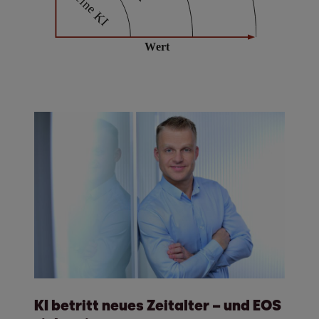
KI betritt neues Zeitalter – und EOS