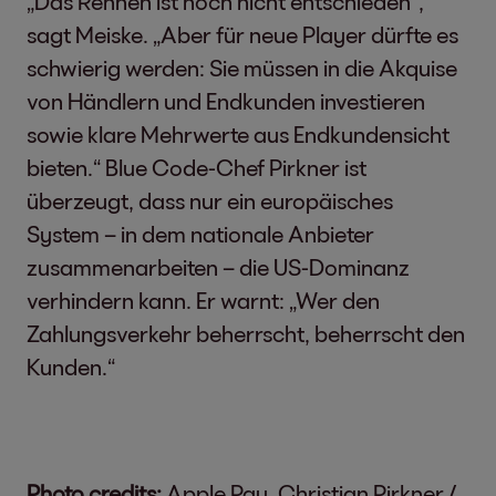
„Das Rennen ist noch nicht entschieden“,
sagt Meiske. „Aber für neue Player dürfte es
schwierig werden: Sie müssen in die Akquise
von Händlern und Endkunden investieren
sowie klare Mehrwerte aus Endkundensicht
bieten.“ Blue Code-Chef Pirkner ist
überzeugt, dass nur ein europäisches
System – in dem nationale Anbieter
zusammenarbeiten – die US-Dominanz
verhindern kann. Er warnt: „Wer den
Zahlungsverkehr beherrscht, beherrscht den
Kunden.“
Photo credits:
Apple Pay, Christian Pirkner /