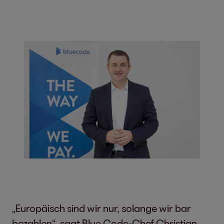
„Europäisch sind wir nur, solange wir bar
bezahlen“, sagt Blue Code-Chef Christian