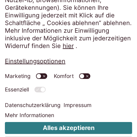
Datenschutzerklärung
Impressum
Informationspflichten
Cookie-Einstellungen ändern
Code of Conduct
Whistleblower System