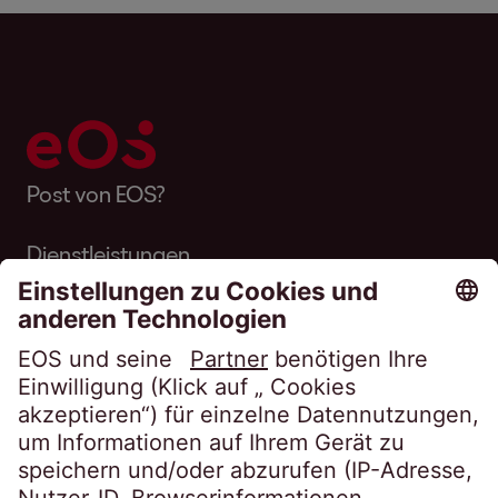
Post von EOS?
Dienstleistungen
Über EOS
Karriere
Folgen Sie uns auf