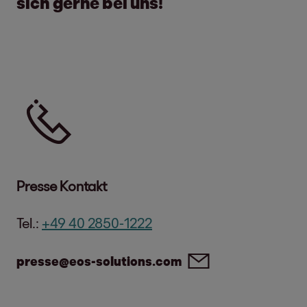
sich gerne bei uns!
Tel.
Presse Kontakt
Tel.:
+49 40 2850-1222
presse@eos-solutions.com