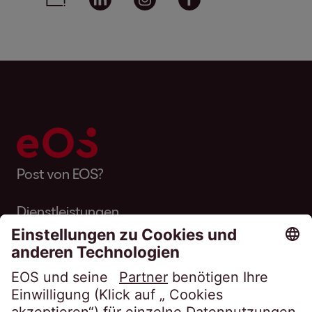
Post von EOS?
Dienstleistungen
Über EOS
Karriere