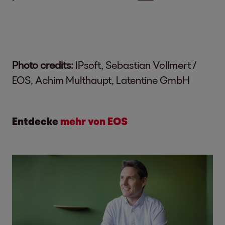
Photo credits:
IPsoft, Sebastian Vollmert /
EOS, Achim Multhaupt, Latentine GmbH
Entdecke
mehr von EOS