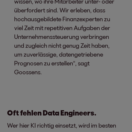
wissen, wo ihre Mitarbeiter unter- oder
überfordert sind. Wir erleben, dass
hochausgebildete Finanzexperten zu
viel Zeit mit repetitiven Aufgaben der
Unternehmenssteuerung verbringen
und zugleich nicht genug Zeit haben,
um zuverlässige, datengetriebene
Prognosen zu erstellen“, sagt
Goossens.
Oft fehlen Data Engineers.
Wer hier KI richtig einsetzt, wird im besten