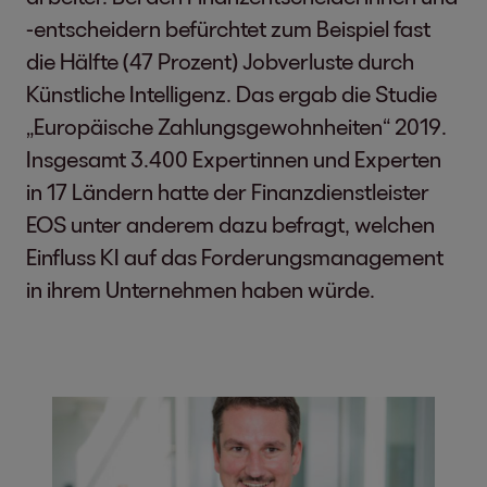
-entscheidern befürchtet zum Beispiel fast
die Hälfte (47 Prozent) Jobverluste durch
Künstliche Intelligenz. Das ergab die Studie
„Europäische Zahlungsgewohnheiten“ 2019.
Insgesamt 3.400 Expertinnen und Experten
in 17 Ländern hatte der Finanzdienstleister
EOS unter anderem dazu befragt, welchen
Einfluss KI auf das Forderungsmanagement
in ihrem Unternehmen haben würde.