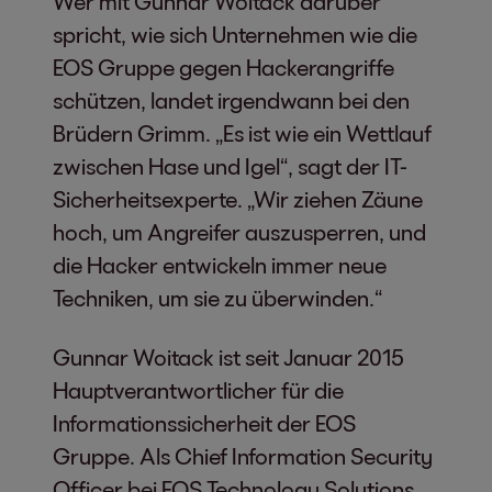
Wer mit Gunnar Woitack darüber
spricht, wie sich Unternehmen wie die
EOS Gruppe gegen Hackerangriffe
schützen, landet irgendwann bei den
Brüdern Grimm. „Es ist wie ein Wettlauf
zwischen Hase und Igel“, sagt der IT-
Sicherheitsexperte. „Wir ziehen Zäune
hoch, um Angreifer auszusperren, und
die Hacker entwickeln immer neue
Techniken, um sie zu überwinden.“
Gunnar Woitack ist seit Januar 2015
Hauptverantwortlicher für die
Informationssicherheit der EOS
Gruppe. Als Chief Information Security
Officer bei EOS Technology Solutions