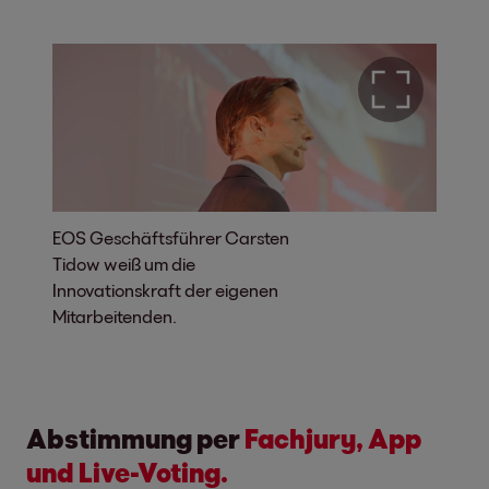
EOS Geschäftsführer Carsten
Tidow weiß um die
Innovationskraft der eigenen
Mitarbeitenden.
Abstimmung per
Fachjury, App
und Live-Voting.