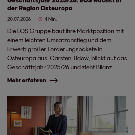
Geschäftsjahr 2025/26: EOS wächst in
der Region Osteuropa
20.07.2026
4 Min.
Die EOS Gruppe baut ihre Marktposition mit
einem leichten Umsatzanstieg und dem
Erwerb großer Forderungspakete in
Osteuropa aus. Carsten Tidow, blickt auf das
Geschäftsjahr 2025/26 und zieht Bilanz.
Mehr erfahren