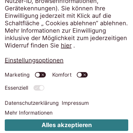
Datenschutzerklärung
Impressum
Informationspflichten
Cookie-Einstellungen ändern
Code of Conduct
Whistleblower System