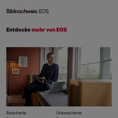
Bildnachweis:
EOS
Entdecke
mehr von EOS
Besicherte
Unbesicherte