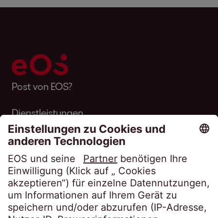
Post von EOS?
Dienstleistungen
Über EOS
Karriere
Folgen Sie uns auf