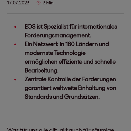
17.07.2023
3 Min.
EOS ist Spezialist für internationales
Forderungsmanagement.
Ein Netzwerk in 180 Ländern und
modernste Technologie
ermöglichen effiziente und schnelle
Bearbeitung.
Zentrale Kontrolle der Forderungen
garantiert weltweite Einhaltung von
Standards und Grundsätzen.
Was für uns alle gilt, gilt auch für säumige