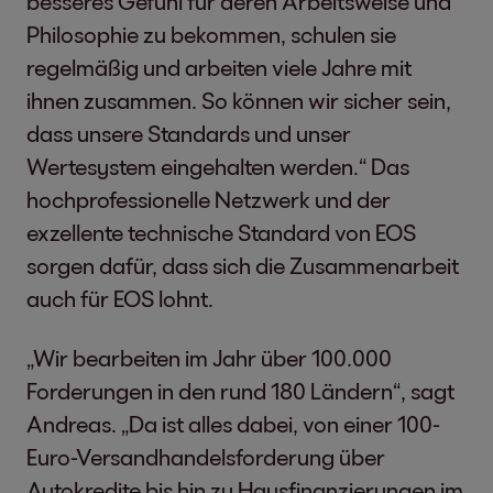
besseres Gefühl für deren Arbeitsweise und
Philosophie zu bekommen, schulen sie
regelmäßig und arbeiten viele Jahre mit
ihnen zusammen. So können wir sicher sein,
dass unsere Standards und unser
Wertesystem eingehalten werden.“ Das
hochprofessionelle Netzwerk und der
exzellente technische Standard von EOS
sorgen dafür, dass sich die Zusammenarbeit
auch für EOS lohnt.
„Wir bearbeiten im Jahr über 100.000
Forderungen in den rund 180 Ländern“, sagt
Andreas. „Da ist alles dabei, von einer 100-
Euro-Versandhandelsforderung über
Autokredite bis hin zu Hausfinanzierungen im