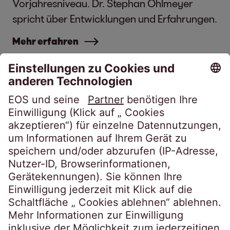
Vorjahresniveau. Dr. Stephan Ohlmeyer
spricht über Entwicklungen und Erfahrungen.
Mehr erfahren
Besicherte
Unbesicherte
Forderungen
Forderungen