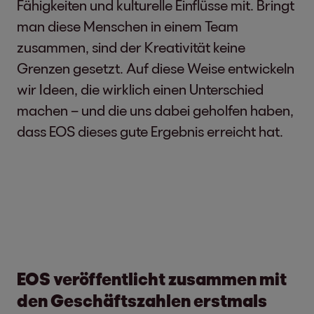
Fähigkeiten und kulturelle Einflüsse mit. Bringt
man diese Menschen in einem Team
zusammen, sind der Kreativität keine
Grenzen gesetzt. Auf diese Weise entwickeln
wir Ideen, die wirklich einen Unterschied
machen – und die uns dabei geholfen haben,
dass EOS dieses gute Ergebnis erreicht hat.
EOS veröffentlicht zusammen mit
den Geschäftszahlen erstmals