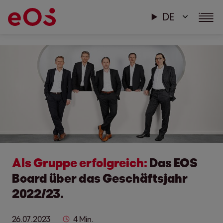
DE
Als Gruppe erfolgreich:
Das EOS
Board über das Geschäftsjahr
2022/23.
26.07.2023
4 Min.