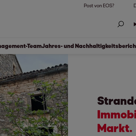
Post von EOS?
D
agement-Team
Jahres- und Nachhaltigkeitsberich
Strand
Immobil
Markt.