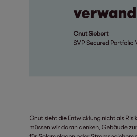
verwand
Cnut Siebert
SVP Secured Portfolio 
Cnut sieht die Entwicklung nicht als R
müssen wir daran denken, Gebäude zurü
für Solaranlagen oder Stromspeicheran