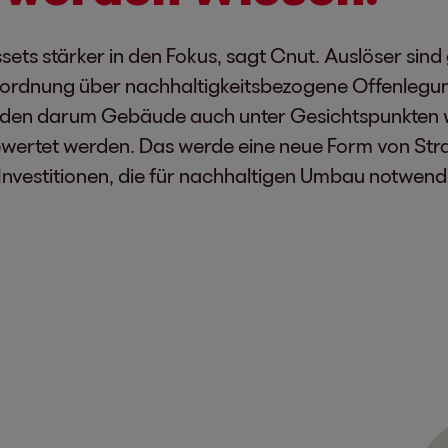
sets stärker in den Fokus, sagt Cnut. Auslöser si
rordnung über nachhaltigkeitsbezogene Offenlegun
erden darum Gebäude auch unter Gesichtspunkten w
wertet werden. Das werde eine neue Form von Stra
 Investitionen, die für nachhaltigen Umbau notwend