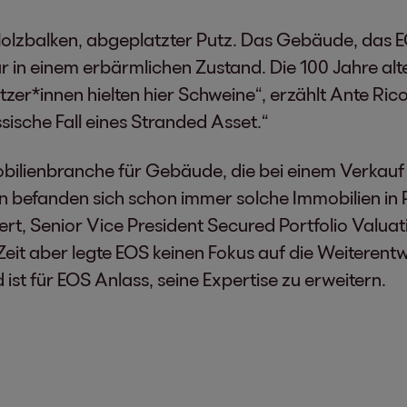
olzbalken, abgeplatzter Putz. Das Gebäude, das E
ar in einem erbärmlichen Zustand. Die 100 Jahre alt
tzer*innen hielten hier Schweine“, erzählt Ante Rico
sische Fall eines Stranded Asset.“
obilienbranche für Gebäude, die bei einem Verkauf 
en befanden sich schon immer solche Immobilien i
rt, Senior Vice President Secured Portfolio Valuati
Zeit aber legte EOS keinen Fokus auf die Weiterent
ist für EOS Anlass, seine Expertise zu erweitern.