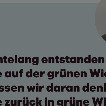
ntelang entstanden
auf der grünen Wi
ssen wir daran den
zurück in grüne W