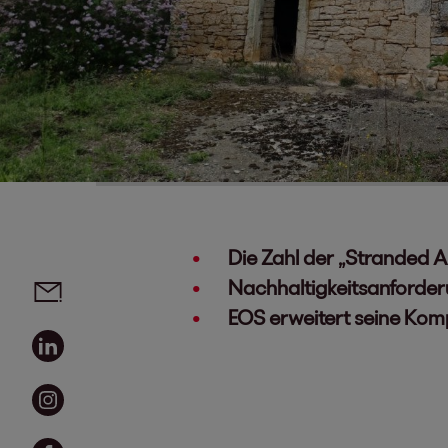
Die Zahl der „Stranded A
Social Media Links - Artikel teilen
Email
Nachhaltigkeitsanforder
EOS erweitert seine Kom
Linkedin
Instagram
Facebook