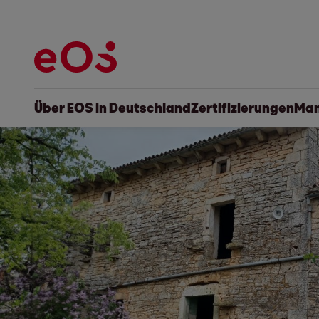
Über EOS in Deutschland
Zertifizierungen
Man