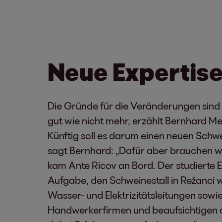
Neue Expertis
Die Gründe für die Veränderungen sind v
gut wie nicht mehr, erzählt Bernhard Mel
Künftig soll es darum einen neuen Schw
sagt Bernhard: „Dafür aber brauchen wi
kam Ante Ricov an Bord. Der studierte En
Aufgabe, den Schweinestall in Režanci 
Wasser- und Elektrizitätsleitungen sow
Handwerkerfirmen und beaufsichtigen de