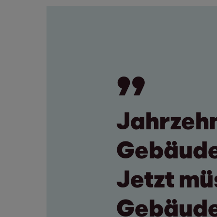
Jahrzeh
Gebäude 
Jetzt mü
Gebäude 