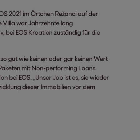
OS 2021 im Örtchen Režanci auf der
e Villa war Jahrzehnte lang
v, bei EOS Kroatien zuständig für die
so gut wie keinen oder gar keinen Wert
n Paketen mit Non-performing Loans
on bei EOS. „Unser Job ist es, sie wieder
wicklung dieser Immobilien vor dem