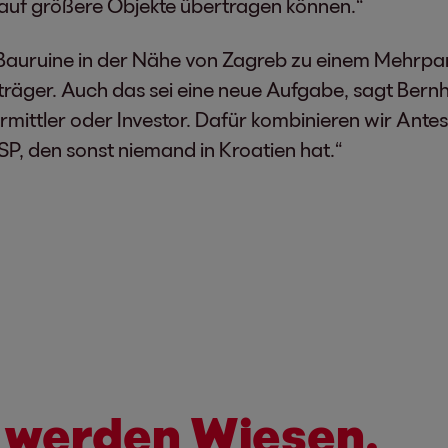
 auf größere Objekte übertragen können.“
 Bauruine in der Nähe von Zagreb zu einem Mehrpar
uträger. Auch das sei eine neue Aufgabe, sagt Bernh
ermittler oder Investor. Dafür kombinieren wir Ante
SP, den sonst niemand in Kroatien hat.“
n
werden Wiesen.