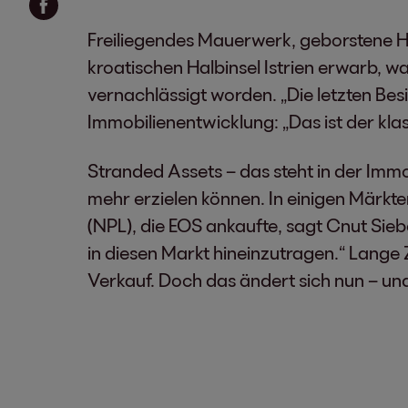
Freiliegendes Mauerwerk, geborstene H
kroatischen Halbinsel Istrien erwarb, w
vernachlässigt worden. „Die letzten Besi
Immobilienentwicklung: „Das ist der klas
Stranded Assets – das steht in der Imm
mehr erzielen können. In einigen Märkt
(NPL), die EOS ankaufte, sagt Cnut Siebe
in diesen Markt hineinzutragen.“ Lange 
Verkauf. Doch das ändert sich nun – und 