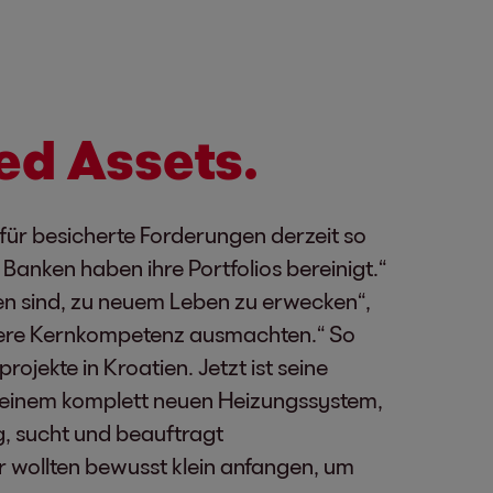
ded Assets.
 für besicherte Forderungen derzeit so
Banken haben ihre Portfolios bereinigt.“
en sind, zu neuem Leben zu erwecken“,
unsere Kernkompetenz ausmachten.“ So
jekte in Kroatien. Jetzt ist seine
it einem komplett neuen Heizungssystem,
g, sucht und beauftragt
r wollten bewusst klein anfangen, um