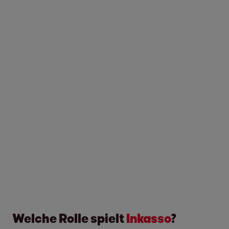
Welche Rolle spielt
Inkasso
?