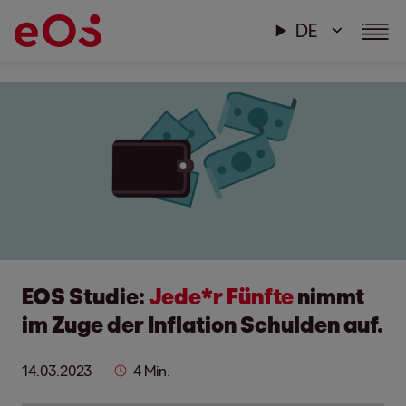
DE
EOS Studie:
Jede*r Fünfte
nimmt
im Zuge der Inflation Schulden auf.
14.03.2023
4 Min.