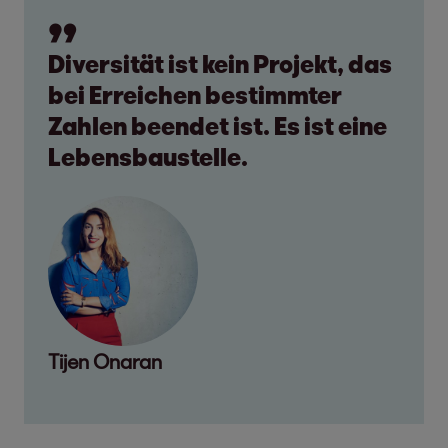
Diversität ist kein Projekt, das
bei Erreichen bestimmter
Zahlen beendet ist. Es ist eine
Lebensbaustelle.
Tijen Onaran