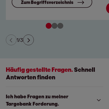
Zum Begriffsverzeichnis
0
1
2
1/3
Häufig gestellte Fragen.
Schnell
Antworten finden
Ich habe Fragen zu meiner
Targobank Forderung.