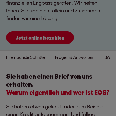
finanziellen Engpass geraten. Wir helfen
Ihnen. Sie sind nicht allein und zusammen
finden wir eine Lösung.
Jetzt online bezahlen
Ihre nächste Schritte
Fragen & Antworten
IBAN 
Sie haben einen Brief von uns
erhalten.
Warum eigentlich und wer ist EOS?
Sie haben etwas gekauft oder zum Beispiel
einen Kredit aufgenommen. Und fällige