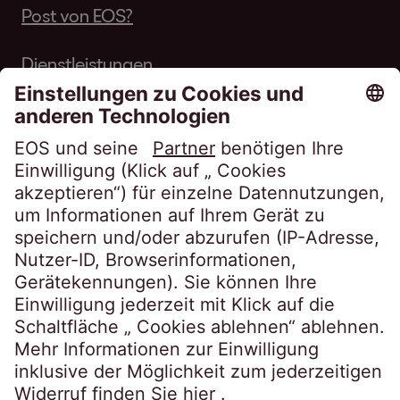
Post von EOS?
Dienstleistungen
Über EOS
Karriere
Folgen Sie uns auf