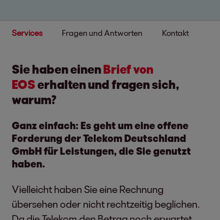
Services
Fragen und Antworten
Kontakt
Sie haben einen
Brief von
EOS
erhalten und fragen sich,
warum?
Ganz einfach: Es geht um eine offene
Forderung der Telekom Deutschland
GmbH für Leistungen, die Sie genutzt
haben.
Vielleicht haben Sie eine Rechnung
übersehen oder nicht rechtzeitig beglichen.
Da die Telekom den Betrag noch erwartet,