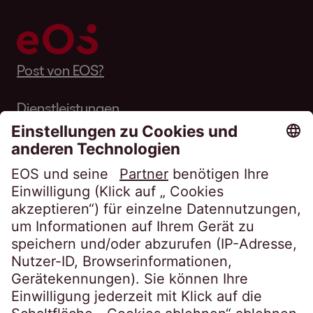
Post von EOS?
Dienstleistungen
Über EOS
Karriere
Folgen Sie uns auf