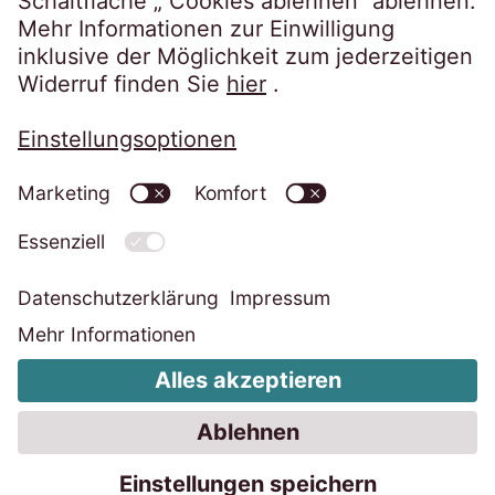
Datenschutzerklärung
Impressum
Informationspflichten
Cookie-Einstellungen ändern
Code of Conduct
Whistleblower System
Erklärung zur Barrierefreiheit