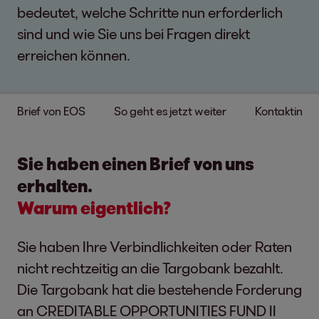
bedeutet, welche Schritte nun erforderlich
sind und wie Sie uns bei Fragen direkt
erreichen können.
Brief von EOS
So geht es jetzt weiter
Kontaktinfo
Sie haben einen Brief von uns
erhalten.
Warum eigentlich?
Sie haben Ihre Verbindlichkeiten oder Raten
nicht rechtzeitig an die Targobank bezahlt.
Die Targobank hat die bestehende Forderung
an CREDITABLE OPPORTUNITIES FUND II