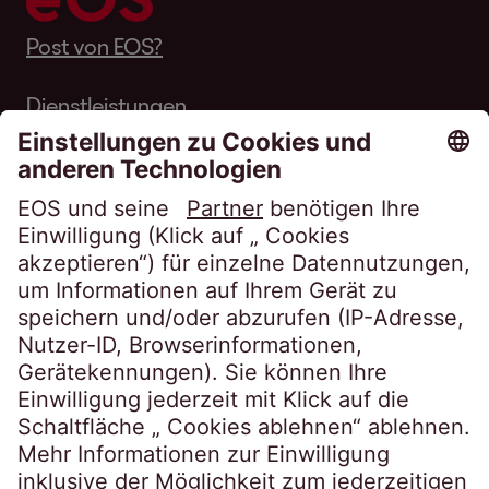
Post von EOS?
Dienstleistungen
Über EOS
Karriere
Folgen Sie uns auf