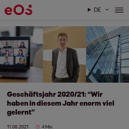
DE
Geschäftsjahr 2020/21: “Wir
haben in diesem Jahr enorm viel
gelernt”
11.08.2021
4 Min.