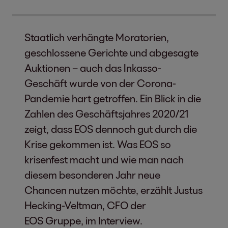
Staatlich verhängte Moratorien,
geschlossene Gerichte und abgesagte
Auktionen – auch das Inkasso-
Geschäft wurde von der Corona-
Pandemie hart getroffen. Ein Blick in die
Zahlen des Geschäftsjahres 2020/21
zeigt, dass EOS dennoch gut durch die
Krise gekommen ist. Was EOS so
krisenfest macht und wie man nach
diesem besonderen Jahr neue
Chancen nutzen möchte, erzählt Justus
Hecking-Veltman, CFO der
EOS Gruppe, im Interview.