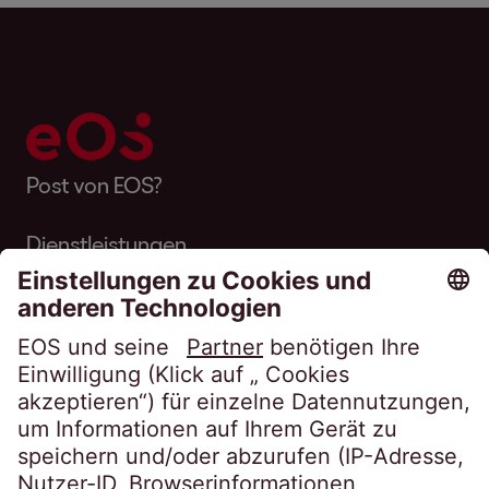
Post von EOS?
Dienstleistungen
Über EOS
Karriere
Folgen Sie uns auf