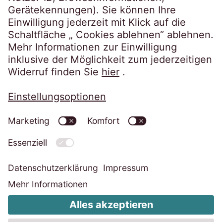
Datenschutzerklärung
Impressum
Informationspflichten
Cookie-Einstellungen ändern
Code of Conduct
Whistleblower System